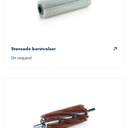
Stansade borstvalsar
On request