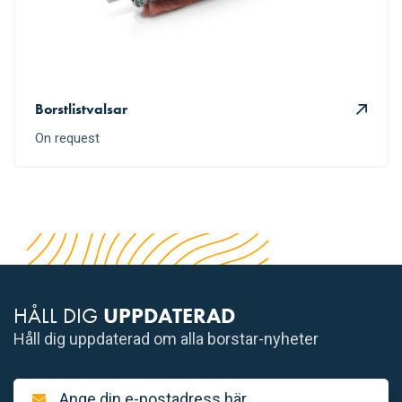
Borstlistvalsar
On request
HÅLL DIG
UPPDATERAD
Håll dig uppdaterad om alla borstar-nyheter