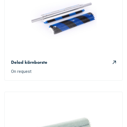
Delad kärnborste
On request