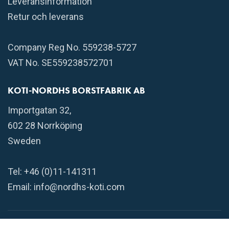
Leveransinformation
Retur och leverans
Company Reg No. 559238-5727
VAT No. SE559238572701
KOTI-NORDHS BORSTFABRIK AB
Importgatan 32,
602 28 Norrköping
Sweden
Tel: +46 (0)11-141311
Email:
info@nordhs-koti.com