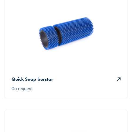
Quick Snap borstar
On request