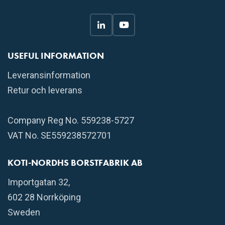
USEFUL INFORMATION
Leveransinformation
Retur och leverans
Company Reg No. 559238-5727
VAT No. SE559238572701
KOTI-NORDHS BORSTFABRIK AB
Importgatan 32,
602 28 Norrköping
Sweden