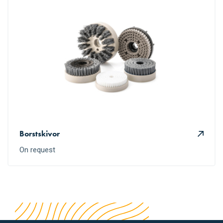
Borstskivor
On request