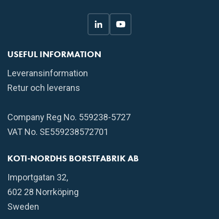
USEFUL INFORMATION
Leveransinformation
Retur och leverans
Company Reg No. 559238-5727
VAT No. SE559238572701
KOTI-NORDHS BORSTFABRIK AB
Importgatan 32,
602 28 Norrköping
Sweden