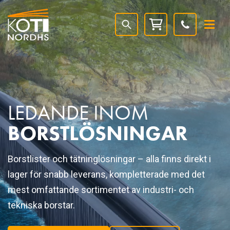
LEDANDE INOM
BORSTLÖSNINGAR
Borstlister och tätninglösningar – alla finns direkt i
lager för snabb leverans, kompletterade med det
mest omfattande sortimentet av industri- och
tekniska borstar.