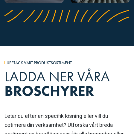
UPPTÄCK VÅRT PRODUKTSORTIMENT
LADDA NER VÅRA
BROSCHYRER
Letar du efter en specifik lösning eller vill du
optimera din verksamhet? Utforska vårt breda
sortiment av borstlösningar för alla branscher eller