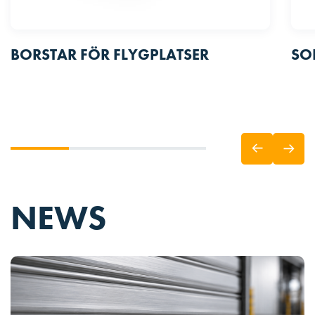
BORSTAR FÖR FLYGPLATSER
SO
NEWS