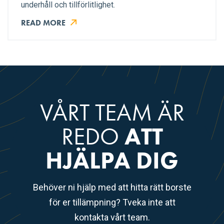
underhåll och tillförlitlighet.
READ MORE
VÅRT TEAM ÄR
REDO
ATT
HJÄLPA DIG
Behöver ni hjälp med att hitta rätt borste
för er tillämpning? Tveka inte att
kontakta vårt team.